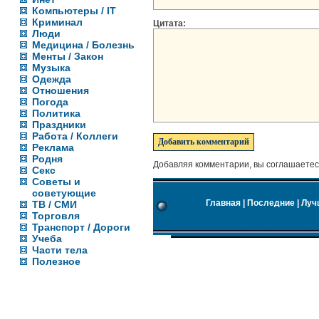
Компьютеры / IT
Криминал
Цитата:
Люди
Медицина / Болезнь
Менты / Закон
Музыка
Одежда
Отношения
Погода
Политика
Праздники
Работа / Коллеги
Реклама
Родня
Добавляя комментарии, вы соглашаетес
Секс
Советы и
советующие
Главная
|
Последние
|
Луч
ТВ / СМИ
Торговля
Транспорт / Дороги
Учеба
Части тела
Полезное