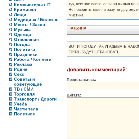
туч, честное слово: если он вымыл маш
Компьютеры / IT
Криминал
Не поверите: ещё ни разу по-другому н
Люди
Мистика!
Медицина / Болезнь
Менты / Закон
ТАТЬЯНА
Музыка
Одежда
Отношения
Погода
ВОТ И ПОГОДУ ТАК УГАДЫВАТЬ НАДО
Политика
ГРЯЗЬ БУДУТ ШТРАФОВАТЬ!
Праздники
Работа / Коллеги
Реклама
Родня
Добавить комментарий:
Секс
Советы и
Представьтесь:
советующие
ТВ / СМИ
Торговля
Цитата:
Транспорт / Дороги
Учеба
Части тела
Полезное