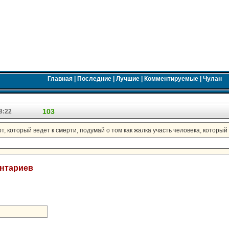
Главная
|
Последние
|
Лучшие
|
Комментируемые
|
Чулан
103
8:22
т, который ведет к смерти, подумай о том как жалка участь человека, который
ентариев