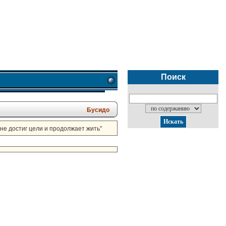
Поиск
Бусидо
 не достиг цели и продолжает жить"