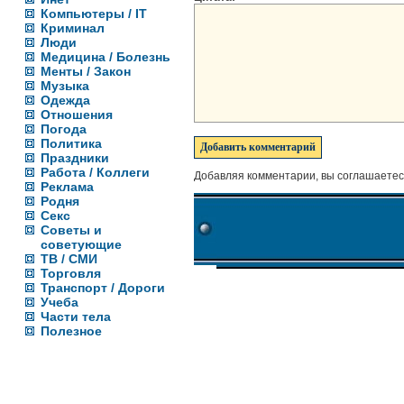
Компьютеры / IT
Криминал
Люди
Медицина / Болезнь
Менты / Закон
Музыка
Одежда
Отношения
Погода
Политика
Праздники
Работа / Коллеги
Добавляя комментарии, вы соглашаетес
Реклама
Родня
Секс
Советы и
советующие
ТВ / СМИ
Торговля
Транспорт / Дороги
Учеба
Части тела
Полезное