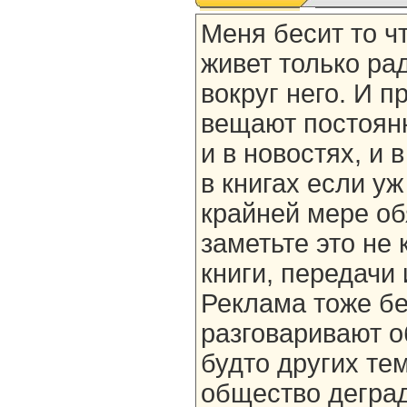
Меня бесит то ч
живет только рад
вокруг него. И п
вещают постоянно
и в новостях, и 
в книгах если уж
крайней мере об
заметьте это не 
книги, передачи 
Реклама тоже бе
разговаривают об
будто других тем
общество деград