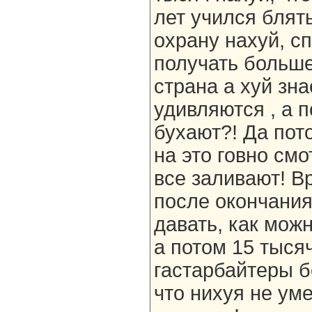
лет учился блять
охрану нахуй, сп
получать больше
страна а хуй зна
удивляются , а п
бухают?! Да пот
на это говно см
все заливают! В
после окончания
давать, как мож
а потом 15 тысяч
гастарбайтеры б
что нихуя не уме