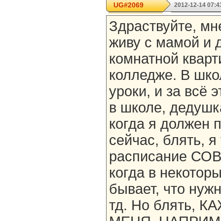
UG#2069
2012-12-14 07:4
Здраствуйте, мне
живу с мамой и 
комнатной кварт
колледже. В шко
уроки, и за всё 
в школе, дедушк
когда я должен 
сейчас, блять, я
расписание СО
когда в некоторы
бывает, что нужн
тд. Но блять, 