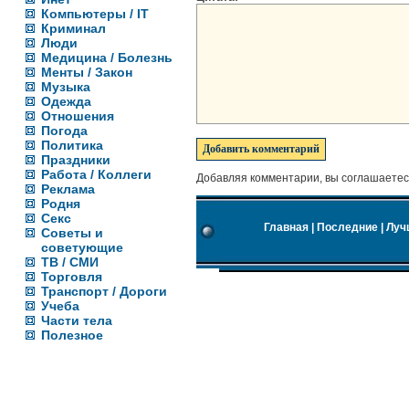
Компьютеры / IT
Криминал
Люди
Медицина / Болезнь
Менты / Закон
Музыка
Одежда
Отношения
Погода
Политика
Праздники
Работа / Коллеги
Добавляя комментарии, вы соглашаетес
Реклама
Родня
Секс
Главная
|
Последние
|
Луч
Советы и
советующие
ТВ / СМИ
Торговля
Транспорт / Дороги
Учеба
Части тела
Полезное