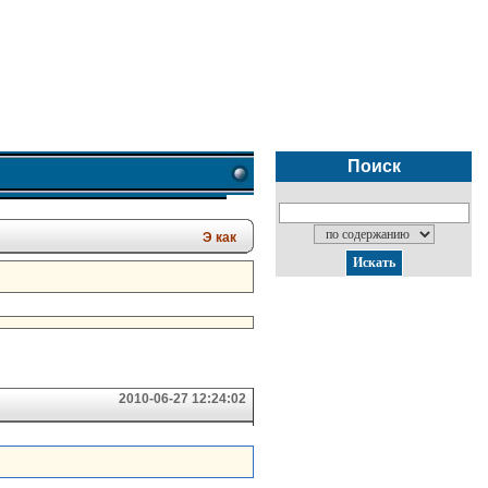
Поиск
Э как
2010-06-27 12:24:02