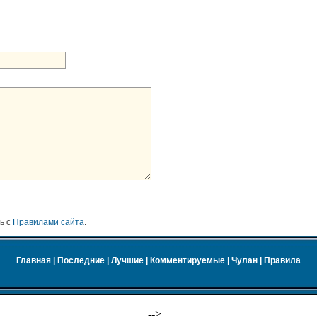
ь с
Правилами сайта
.
Главная
|
Последние
|
Лучшие
|
Комментируемые
|
Чулан
|
Правила
-->