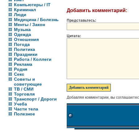
Компьютеры / IT
Криминал
Добавить комментарий:
Люди
Медицина / Болезнь
Представьтесь:
Менты / Закон
Музыка
Одежда
Цитата:
Отношения
Погода
Политика
Праздники
Работа / Коллеги
Реклама
Родня
Секс
Советы и
советующие
ТВ / СМИ
Торговля
Добавляя комментарии, вы соглашаетес
Транспорт / Дороги
Учеба
Части тела
Полезное