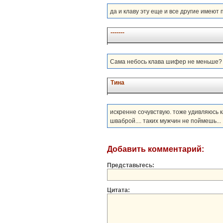
да и клаву эту еще и все другие имеют 
-------
Сама небось клава шифер не меньше?
Тина
искренне сочувствую. тоже удивляюсь 
шваброй.... таких мужчин не поймешь...
Добавить комментарий:
Представьтесь:
Цитата: