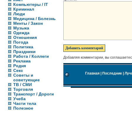
Компьютеры / IT
Криминал
Люди
Медицина / Болезнь
Менты / Закон
Музыка
Одежда
Отношения
Погода
Политика
Праздники
Работа / Коллеги
Добавляя комментарии, вы соглашаетес
Реклама
Родня
Секс
Главная
|
Последние
|
Луч
Советы и
советующие
ТВ / СМИ
Торговля
Транспорт / Дороги
Учеба
Части тела
Полезное