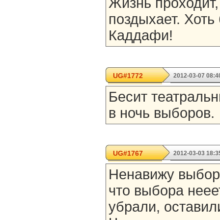
Жизнь проходит,
поздыхает. Хоть
Каддафи!
UG#1772
2012-03-07 08:4
Бесит театраль
в ночь выборов.
UG#1767
2012-03-03 18:3
Ненавижу выбор
что выбора неее
убрали, оставил