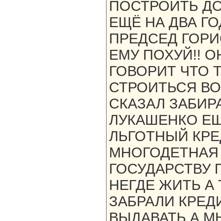
ПОСТРОИТЬ Д
ЕЩЁ НА ДВА ГО
ПРЕДСЕД ГОР
ЕМУ ПОХУЙ!! О
ГОВОРИТ ЧТО 
СТРОИТЬСЯ В
СКАЗАЛ ЗАБИРА
ЛУКАШЕНКО ЕЩ
ЛЬГОТНЫЙ КРЕД
МНОГОДЕТНАЯ 
ГОСУДАРСТВУ 
НЕГДЕ ЖИТЬ А
ЗАБРАЛИ КРЕД
ВЫДАВАТЬ.А М