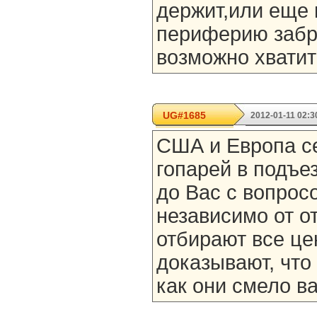
держит,или еще 
периферию забро
возможно хватит
UG#1685
2012-01-11 02:3
США и Европа се
гопарей в подъе
до Вас с вопрос
независимо от о
отбирают все це
доказывают, что
как они смело в