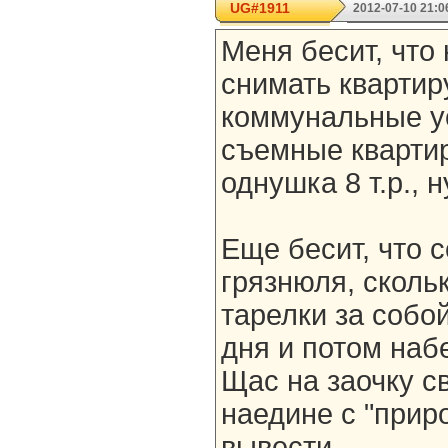
UG#1911
2012-07-10 21:0
Меня бесит, что 
снимать квартир
коммунальные ус
съемные квартиры
однушка 8 т.р., 
Еще бесит, что 
грязнюля, сколь
тарелки за собой
дня и потом наб
Щас на заочку с
наедине с "приро
вывести...