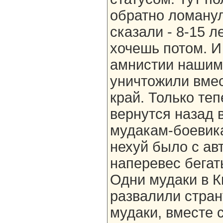
обратно ломанул
сказали - 8-15 л
хочешь потом. И
амнистии нашим
уничтожили вмес
край. Только те
вернутся назад 
мудакам-боевика
нехуй было с ав
наперевес бегат
Одни мудаки в К
развалили стран
мудаки, вместе 