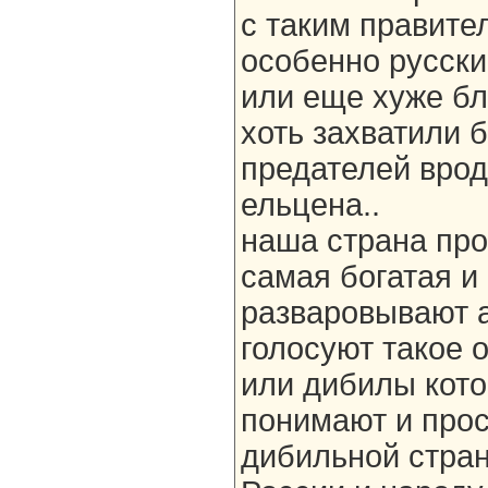
с таким правите
особенно русски
или еще хуже бл
хоть захватили 
предателей врод
ельцена..
наша страна про
самая богатая и
разваровывают а
голосуют такое 
или дибилы кото
понимают и прос
дибильной стран