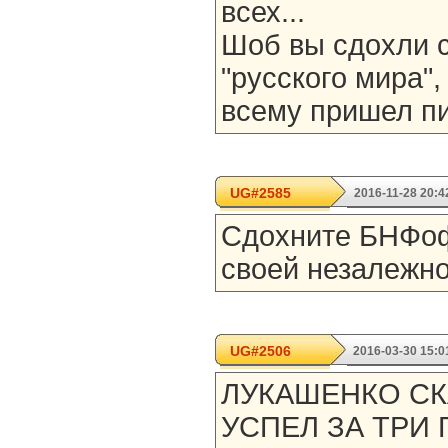
всех...
Шоб вы сдохли с
"русского мира",
всему пришел пи
UG#2585
2016-11-28 20:4
Сдохните БНФоф
своей незалежн
UG#2506
2016-03-30 15:0
ЛУКАШЕНКО СК
УСПЕЛ ЗА ТРИ 