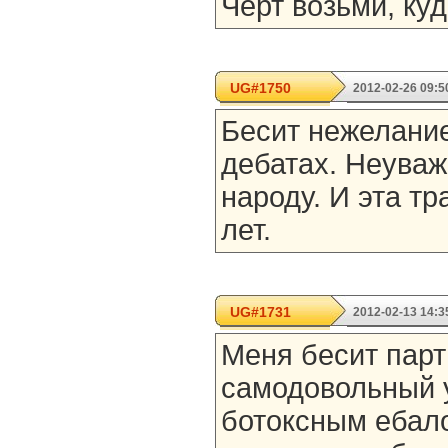
Черт возьми, куд
UG#1750
2012-02-26 09:5
Бесит нежелание
дебатах. Неуваж
народу. И эта т
лет.
UG#1731
2012-02-13 14:3
Меня бесит парт
самодовольный 
ботоксным ебало