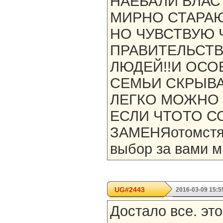
НАЕБАЛИ ВЛАСТ
МИРНО СТАРА
НО ЧУВСТВУЮ 
ПРАВИТЕЛЬСТВ
ЛЮДЕЙ!!И ОСО
СЕМЬИ СКРЫВА
ЛЕГКО МОЖНО 
ЕСЛИ ЧТОТО 
ЗАМЕНЯотомстят 
выбор за вами м
UG#2443
2016-03-09 15:5
Достало все. эт