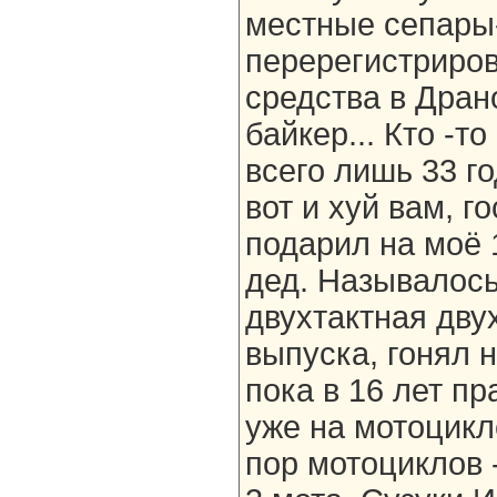
местные сепары
перерегистриро
средства в Дран
байкер... Кто -то
всего лишь 33 го
вот и хуй вам, г
подарил на моё
дед. Называлось 
двухтактная дву
выпуска, гонял н
пока в 16 лет пр
уже на мотоцикле
пор мотоциклов -