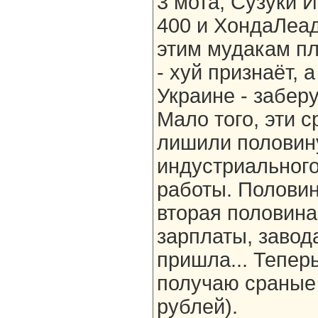
3 мота, Сузуки 
400 и ХондаЛеад
этим мудакам пл
- хуй признаёт, 
Украине - забер
Мало того, эти 
лишили половин
индустриального
работы. Половин
вторая половина
зарплаты, завод
пришла... Теперь
получаю сраные 
рублей).