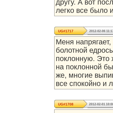
другу. А вот пос
легко все было 
UG#1717
2012-02-06 11:1
Меня напрягает, 
болотной едросы
поклонную. Это 
на поклонной бы
же, многие выпи
все спокойно и 
UG#1708
2012-02-01 10:0