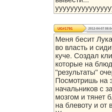
ууууууууууууууу
UG#1791
2012-04-07 08:0
Меня бесит Лук
во власть и сиди
куче. Создал кл
которые на блюд
"результаты" оч
Посмотришь на 
начальников с 
мозгом и тянет б
на блевоту и от 