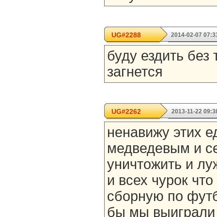
UG#2288
2014-02-07 07:3
буду ездить без 
загнется
UG#2262
2013-11-22 09:3
ненавижу этих е
медведевым и се
уничтожить и лу
и всех чурок чт
сборную по футб
бы мы выиграли 