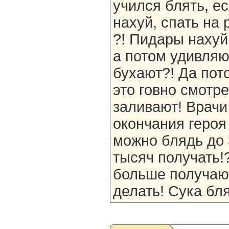
учился блять, е
нахуй, спать на
?! Пидары нахуй,
а потом удивляют
бухают?! Да пот
это говно смотр
заливают! Врачи
окончания героя
можно блядь до 
тысяч получать!
больше получают
делать! Сука бля