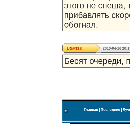
этого не спеша, 
прибавлять скор
обогнал.
UG#113
2010-04-16 20:1
Бесят очереди, 
Главная
|
Последние
|
Луч