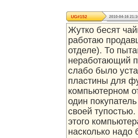
UG#152
2010-04-16 21:1
Жутко бесят чай
работаю продав
отделе). То пыт
неработающий п
слабо было уста
пластины для фу
компьютерном от
один покупатель
своей тупостью. 
этого компьютер
насколько надо 