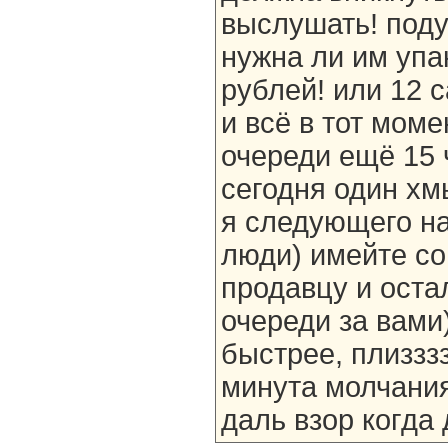
выслушать! поду
нужна ли им упа
рублей! или 12 с
и всё в тот моме
очереди ещё 15 
сегодня один хм
я следующего на
люди) имейте со
продавцу и ост
очереди за вами
быстрее, плиззз
минута молчани
даль взор когда 