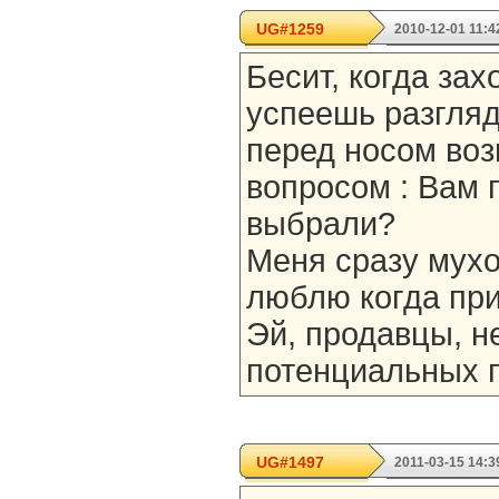
UG#1259
2010-12-01 11:4
Бесит, когда зах
успеешь разгляд
перед носом воз
вопросом : Вам 
выбрали?
Меня сразу мухо
люблю когда при
Эй, продавцы, н
потенциальных п
UG#1497
2011-03-15 14:3