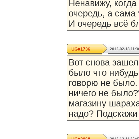
Ненавижу, когда
очередь, а сама 
И очередь всё бл
UG#1736
2012-02-18 11:3
Вот снова зашел
было что нибудь
говорю не было.
ничего не было?
магазину шараха
надо? Подскажи