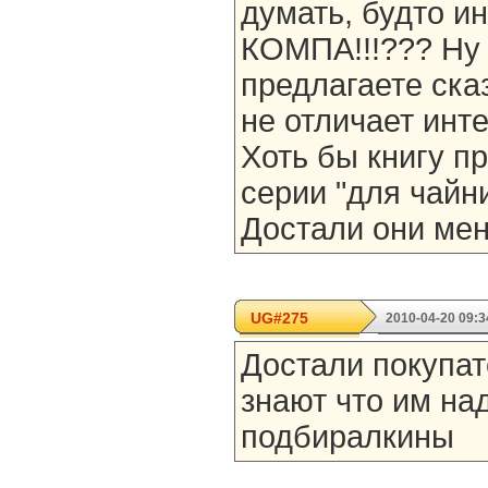
думать, будто и
КОМПА!!!??? Ну 
предлагаете ска
не отличает инт
Хоть бы книгу п
серии "для чайни
Достали они мен
UG#275
2010-04-20 09:3
Достали покупат
знают что им на
подбиралкины