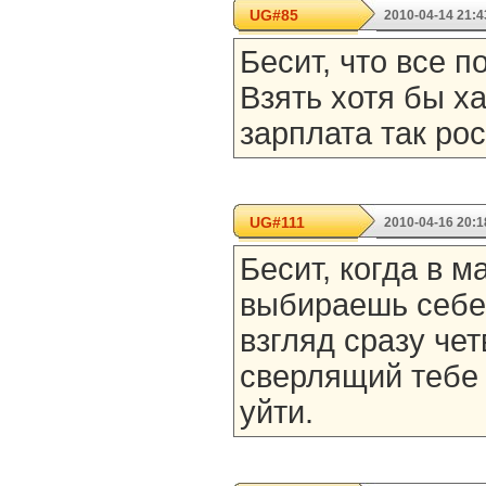
UG#85
2010-04-14 21:4
Бесит, что все п
Взять хотя бы ха
зарплата так рос
UG#111
2010-04-16 20:1
Бесит, когда в 
выбираешь себе
взгляд сразу че
сверлящий тебе 
уйти.