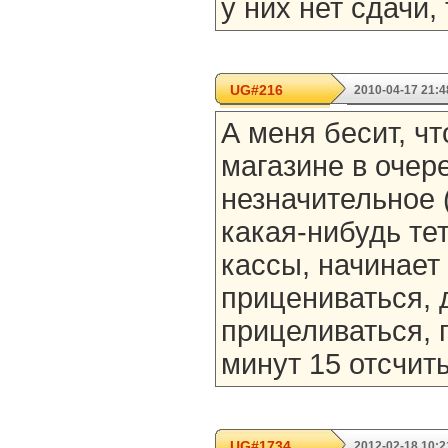
у них нет сдачи,
UG#216
2010-04-17 21:4
А меня бесит, чт
магазине в очер
незначительное 
какая-нибудь тет
кассы, начинает
прицениваться, 
прицеливаться, 
минут 15 отсчитыв
UG#1734
2012-02-18 10:2