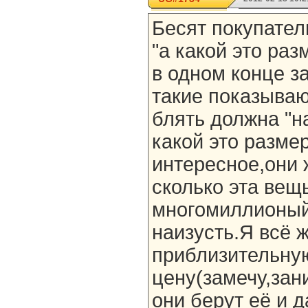
Бесят покупате
"а какой это раз
в одном конце за
такие показываю
блять должна "на
какой это разме
интересное,они 
сколько эта вещь
многомиллионый
наизусть.Я всё 
приблизительну
цену(замечу,зан
они берут её и д