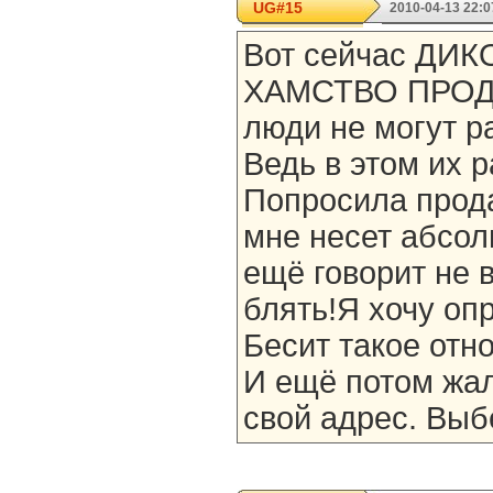
UG#15
2010-04-13 22:0
Вот сейчас ДИ
ХАМСТВО ПРОДА
люди не могут р
Ведь в этом их 
Попросила прода
мне несет абсол
ещё говорит не в
блять!Я хочу оп
Бесит такое отн
И ещё потом жал
свой адрес. Выб