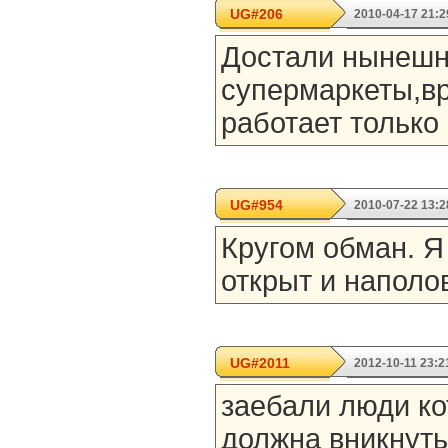
UG#206
2010-04-17 21:2
Достали нынеш
супермаркеты,вр
работает только о
UG#954
2010-07-22 13:2
Кругом обман. Я
открыт и наполо
UG#2011
2012-10-11 23:2
заебали люди ко
должна вникнуть