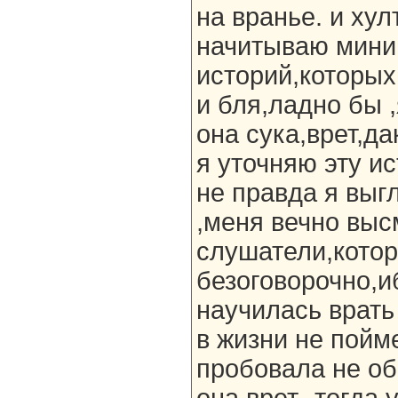
на вранье. и хул
начитываю мини
историй,которых
и бля,ладно бы 
она сука,врет,да
я уточняю эту ис
не правда я выгл
,меня вечно выс
слушатели,котор
безоговорочно,и
научилась врать 
в жизни не пойме
пробовала не о