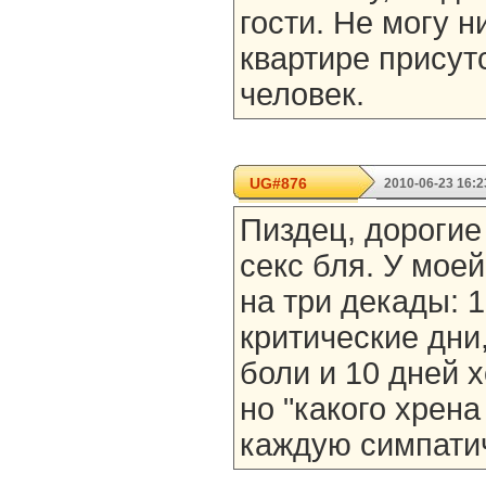
гости. Не могу н
квартире присут
человек.
UG#876
2010-06-23 16:2
Пиздец, дороги
секс бля. У мое
на три декады: 1
критические дни
боли и 10 дней х
но "какого хрен
каждую симпати