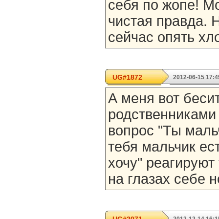
себя по жопе! Мо
чистая правда. Н
сейчас опять хло
UG#1872
2012-06-15 17:4
А меня вот бесит
родственниками 
вопрос "Ты маль
тебя мальчик ест
хочу" реагируют 
на глазах себе н