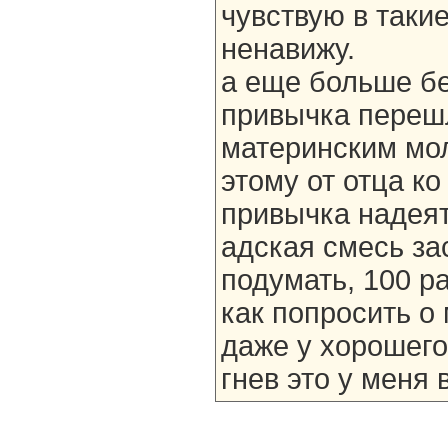
чувствую в таки
ненавижу.
а еще больше бе
привычка перешл
материнским мол
этому от отца к
привычка надеят
адская смесь за
подумать, 100 р
как попросить о
даже у хорошего 
гнев это у меня