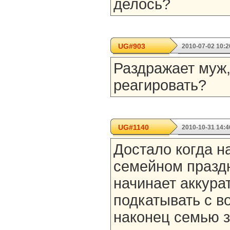
делось?
UG#903
2010-07-02 10:2
Раздражает муж,
реагировать?
UG#1140
2010-10-31 14:4
Достало когда н
семейном праздн
начинает аккура
подкатывать с в
наконец семью 