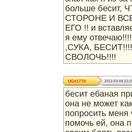
больше бесит, 
СТОРОНЕ И ВС
ЕГО !! и вставля
я ему отвечаю!!
,СУКА, БЕСИТ!!
СВОЛОЧЬ!!!!
UG#1770
2012-03-04 23:2
бесит ебаная пр
она не может ка
попросить меня 
помочь ей, она 