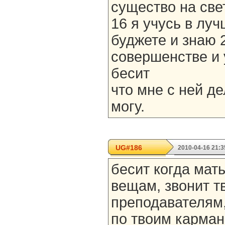
существо на све
16 я учусь в луч
буджете и знаю 
совершенстве и 
бесит
что мне с ней де
могу.
UG#186
2010-04-16 21:3
бесит когда мат
вещам, звонит т
преподавателям,
по твоим карман