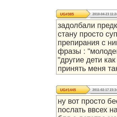
UG#385
2010-04-23 11:2
задолбали предк
стану просто суп
препирания с ни
фразы : "молоде
"другие дети как
принять меня так
UG#1445
2011-02-17 23:3
ну вот просто бе
послать ввсех на