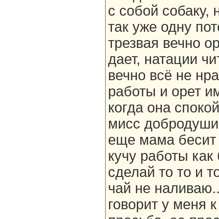
с собой собаку,
так уже одну по
трезвая вечно о
дает, натации чи
вечно всё не нра
работы и орет и
когда она спокой
мисс добродушие
еще мама бесит 
кучу работы как 
сделай то то и т
чай не наливаю..
говорит у меня 