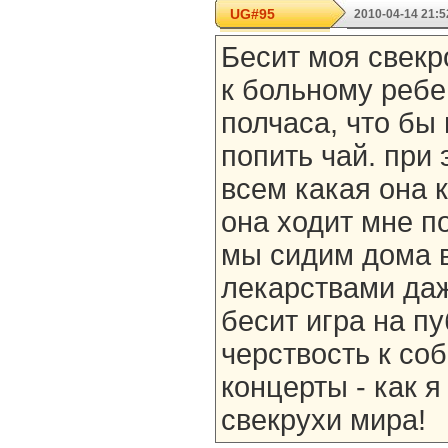
UG#95
2010-04-14 21:5
Бесит моя свекр
к больному ребе
полчаса, что бы 
попить чай. при
всем какая она 
она ходит мне п
мы сидим дома в
лекарствами даж
бесит игра на пу
черствость к со
концерты - как я
свекрухи мира!