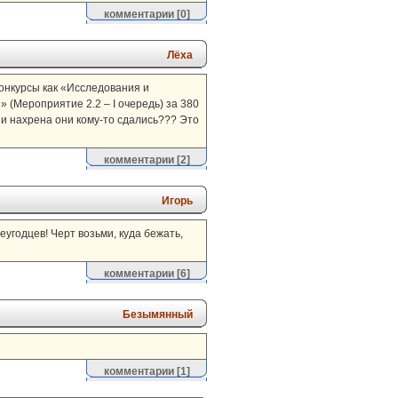
комментарии
[0]
Лёха
онкурсы как «Исследования и
 (Мероприятие 2.2 – I очередь) за 380
ь и нахрена они кому-то сдались??? Это
комментарии
[2]
Игорь
угодцев! Черт возьми, куда бежать,
комментарии
[6]
Безымянный
комментарии
[1]