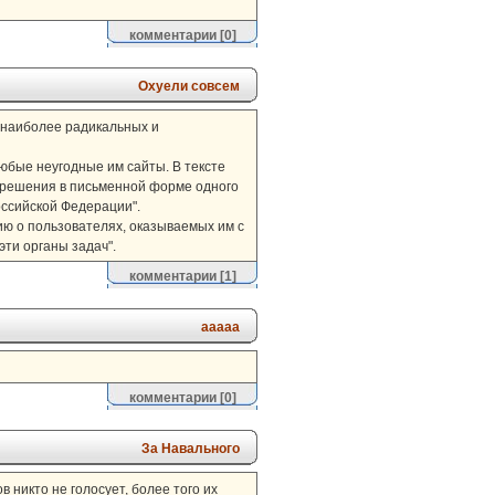
комментарии
[0]
Охуели совсем
 наиболее радикальных и
юбые неугодные им сайты. В тексте
о решения в письменной форме одного
ссийской Федерации".
ию о пользователях, оказываемых им с
ти органы задач".
комментарии
[1]
ааааа
комментарии
[0]
За Навального
 никто не голосует, более того их