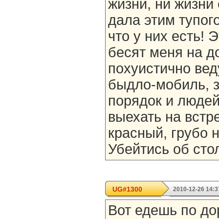
жизни, ни жизни 
дала этим тупог
что у них есть! 
бесят меня на до
похуистично вед
быдло-мобиль, з
порядок и людей
выехать на встре
красный, грубо 
Убейтись об сто
UG#1300
2010-12-26 14:3
Вот едешь по дор