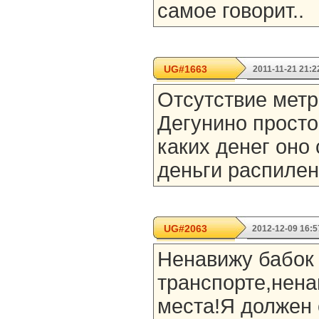
самое говорит..
UG#1663
2011-11-21 21:2
Отсутствие метр
Дегунино просто
каких денег оно 
деньги распилены
UG#2063
2012-12-09 16:5
Ненавижу бабок
транспорте,нена
места!Я должен 