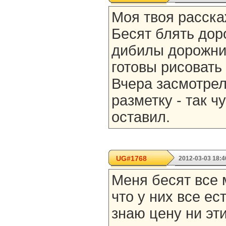
Моя твоя расска
Бесят блять дор
дибилы дорожни
готовы рисовать
Вчера засмотрел
разметку - так ч
оставил.
UG#1768
2012-03-03 18:4
Меня бесят все 
что у них все ест
знаю цену ни эт