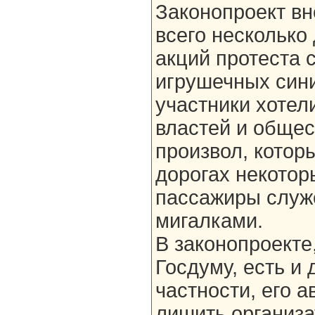
Законопроект вн
всего несколько
акций протеста 
игрушечных сини
участники хотел
властей и общес
произвол, котор
дорогах некотор
пассажиры служ
мигалками.
В законопроекте
Госдуму, есть и 
частности, его 
лишить организа