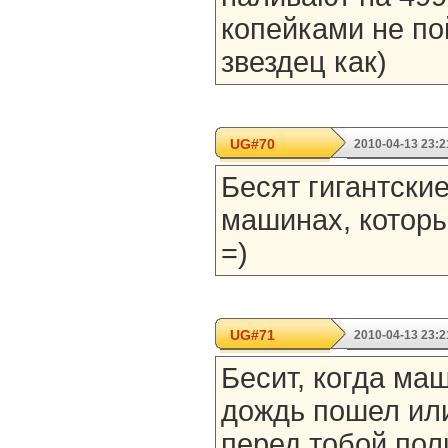
копейками не по
звездец как)
UG#70
2010-04-13 23:2
Бесят гигантские
машинах, которы
=)
UG#71
2010-04-13 23:2
Бесит, когда ма
дождь пошел или
перед тобой пол