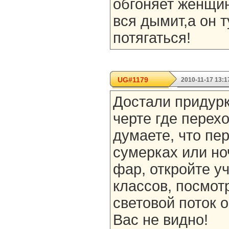
обгоняет женщин
вся дымит,а он т
потягаться!
UG#1179
2010-11-17 13:1
Достали придурк
черте где перехо
думаете, что пе
сумерках или но
фар, откройте у
классов, посмотр
световой поток 
Вас не видно!