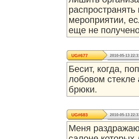
распространять
мероприятии, ес
еще не получено
UG#677
2010-05-13 22:3
Бесит, когда, по
лобовом стекле
брюки.
UG#683
2010-05-13 22:3
Меня раздражаю
салоне которых 