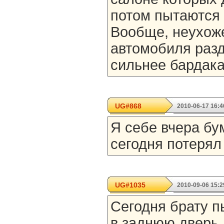
потом пытаются 
Вообще, неухож
автомобиля разд
сильнее бардака
UG#868
2010-06-17 16:4
Я себе вчера бум
сегодня потерял 
UG#1035
2010-09-06 15:2
Сегодня брату п
в заднюю дверь,