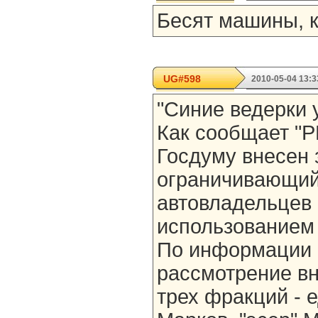
Бесят машины, 
UG#598
2010-05-04 13:3
"Синие ведерки 
Как сообщает "РБ
Госдуму внесен 
ограничивающий
автовладельцев 
использованием
По информации г
рассмотрение вн
трех фракций - 