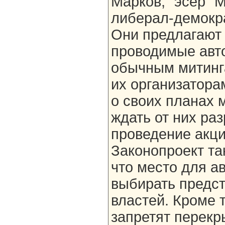
Марков, "эсер" 
либерал-демокр
Они предлагают
проводимые авт
обычным митинга
их организатора
о своих планах 
ждать от них ра
проведение акци
Законопроект та
что место для а
выбирать предс
властей. Кроме 
запретят перекр