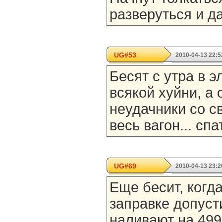
разверуться и да
UG#53
2010-04-13 22:5
Бесят с утра в 
всякой хуйни, а
неудачники со с
весь вагон... спа
UG#69
2010-04-13 23:2
Еще бесит, когд
заправке допуст
наливают на 499.