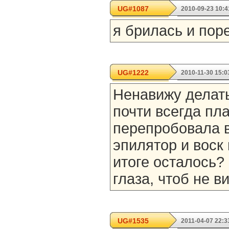
UG#1087
2010-09-23 10:4
я брилась и поре
UG#1222
2010-11-30 15:0
Ненавижу делать
почти всегда пл
перепробовала в
эпилятор и воск 
итоге осталось?
глаза, чтоб не ви
UG#1535
2011-04-07 22:3