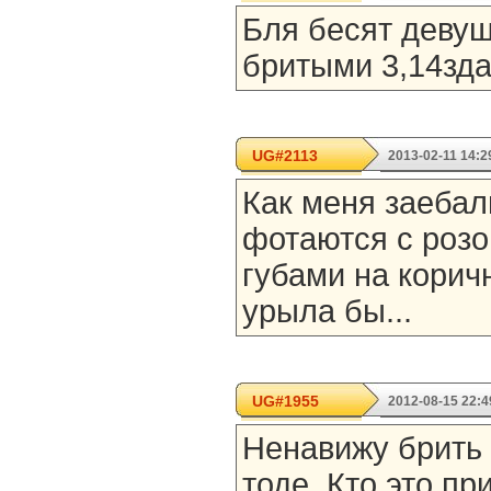
Бля бесят девуш
бритыми 3,14зда
UG#2113
2013-02-11 14:2
Как меня заебал
фотаются с роз
губами на корич
урыла бы...
UG#1955
2012-08-15 22:4
Ненавижу брить 
тоде. Кто это п