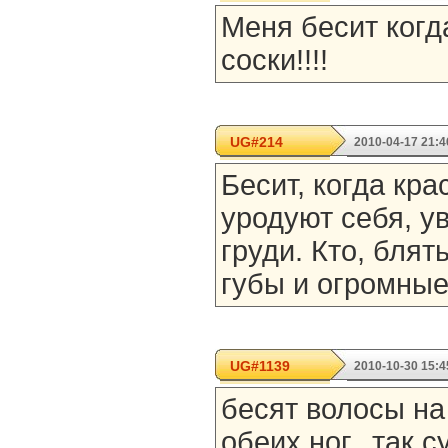
Меня бесит когд
соски!!!!
UG#214
2010-04-17 21:4
Бесит, когда кр
уродуют себя, у
груди. Кто, блят
губы и огромные
UG#1139
2010-10-30 15:4
бесят волосы н
обеих ног.. так с