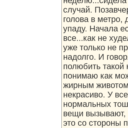
неделю...сидела
случай. Позавче
голова в метро,
упаду. Начала е
все...как не худе
уже только не п
надолго. И говор
полюбить такой к
понимаю как мо
жирным животом,
некрасиво. У вс
нормальных тош
вещи вызывают, 
это со стороны 