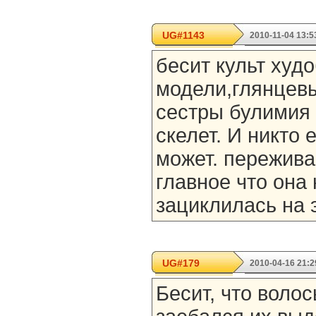
UG#1143
2010-11-04 13:5
бесит культ худ
модели,глянцевы
сестры булимия 
скелет. И никто 
может. пережива
главное что она 
зациклилась на 
UG#179
2010-04-16 21:2
Бесит, что волос