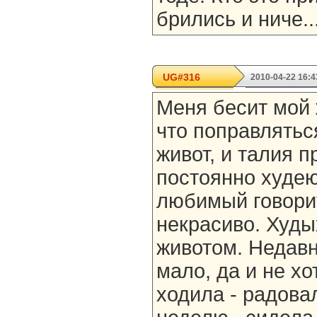
брились и ниче..
UG#316
2010-04-22 16:4
Меня бесит мой 
что поправлятьс
живот, и талия п
постоянно худею
любимый говорит
некрасиво. Худы
животом. Недавн
мало, да и не хо
ходила - радова