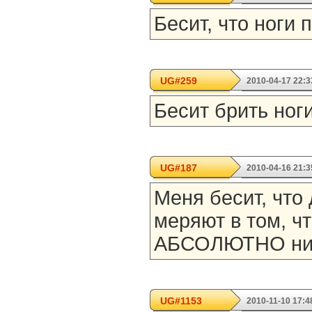
Бесит, что ноги 
UG#259
2010-04-17 22:3
Бесит брить ноги
UG#187
2010-04-16 21:3
Меня бесит, что
меряют в том, чт
АБСОЛЮТНО ника
UG#1153
2010-11-10 17:4