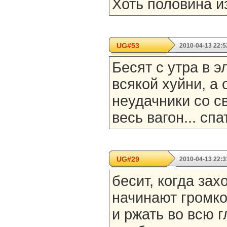
Хоть половина и
UG#53
2010-04-13 22:5
Бесят с утра в 
всякой хуйни, а
неудачники со с
весь вагон... спа
UG#29
2010-04-13 22:3
бесит, когда зах
начинают громко
и ржать во всю г