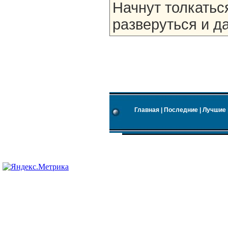
Начнут толкаться
разверуться и да
Главная
|
Последние
|
Лучшие