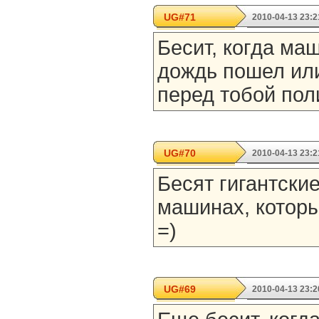
UG#71
2010-04-13 23:2
Бесит, когда ма
дождь пошел или
перед тобой пол
UG#70
2010-04-13 23:2
Бесят гигантские
машинах, которы
=)
UG#69
2010-04-13 23:2