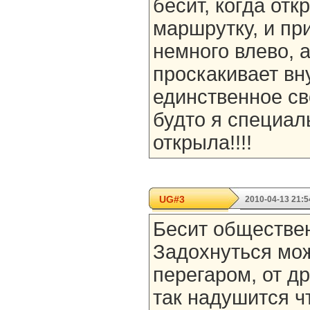
бесит, когда от
маршрутку, и пр
немного влево, а
проскакивает вн
единственное св
будто я специал
открыла!!!!
UG#3
2010-04-13 21:5
Бесит обществе
Задохнуться мож
перегаром, от др
так надушится ч