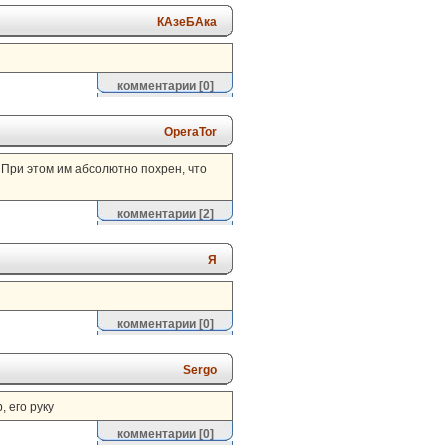
КАзеБАка
комментарии
[0]
OperaTor
. При этом им абсолютно похрен, что
комментарии
[2]
Я
комментарии
[0]
Sergo
 его руку
комментарии
[0]