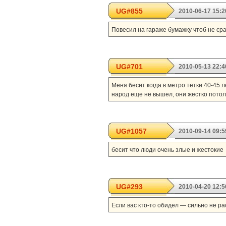
UG#855
2010-06-17 15:2
Повесил на гараже бумажку чтоб не сра
UG#701
2010-05-13 22:4
Меня бесит когда в метро тетки 40-45 
народ еще не вышел, они жестко потол
UG#1057
2010-09-14 09:5
бесит что люди очень злые и жестокие
UG#293
2010-04-20 12:5
Если вас кто-то обидел — сильно не ра